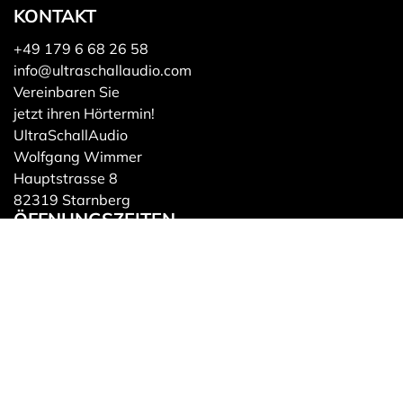
KONTAKT
+49 179 6 68 26 58
info@ultraschallaudio.com
Vereinbaren Sie
jetzt ihren Hörtermin!
UltraSchallAudio
Wolfgang Wimmer
Hauptstrasse 8
82319
Starnberg
ÖFFNUNGSZEITEN
Mo - Do: Terminstudio
Fr: 14:30 - 18:00 Uhr
Sa: 10:00 - 16:00 Uhr
Kontakt
Impressum
Datenschutz