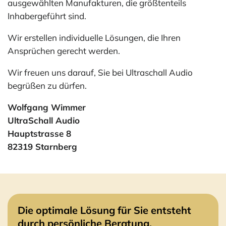
ausgewählten Manufakturen, die größtenteils
Inhabergeführt sind.
Wir erstellen individuelle Lösungen, die Ihren
Ansprüchen gerecht werden.
Wir freuen uns darauf, Sie bei Ultraschall Audio
begrüßen zu dürfen.
Wolfgang Wimmer
UltraSchall Audio
Hauptstrasse 8
82319 Starnberg
Die optimale Lösung für Sie entsteht
durch persönliche Beratung.